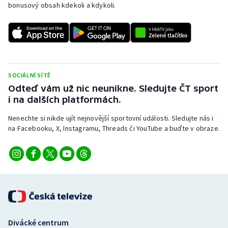
bonusový obsah kdekoli a kdykoli.
SOCIÁLNÍ SÍTĚ
Odteď vám už nic neunikne. Sledujte ČT sport
i na dalších platformách.
Nenechte si nikde ujít nejnovější sportovní události. Sledujte nás i
na Facebooku, X, Instagramu, Threads či YouTube a buďte v obraze.
Divácké centrum