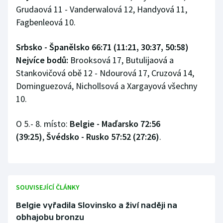
Grudaová 11 - Vanderwalová 12, Handyová 11,
Fagbenleová 10.
Srbsko - Španělsko 66:71 (11:21, 30:37, 50:58)
Nejvíce bodů:
Brooksová 17, Butulijaová a
Stankovičová obě 12 - Ndourová 17, Cruzová 14,
Dominguezová, Nichollsová a Xargayová všechny
10.
O 5.- 8. místo:
Belgie - Maďarsko 72:56
(39:25)
,
Švédsko - Rusko 57:52 (27:26)
.
SOUVISEJÍCÍ ČLÁNKY
Belgie vyřadila Slovinsko a živí naději na
obhajobu bronzu