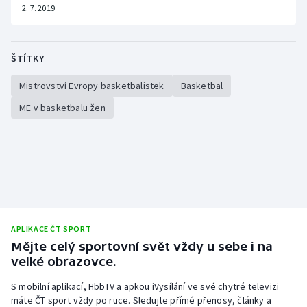
2. 7. 2019
ŠTÍTKY
Mistrovství Evropy basketbalistek
Basketbal
ME v basketbalu žen
APLIKACE ČT SPORT
Mějte celý sportovní svět vždy u sebe i na
velké obrazovce.
S mobilní aplikací, HbbTV a apkou iVysílání ve své chytré televizi
máte ČT sport vždy po ruce. Sledujte přímé přenosy, články a