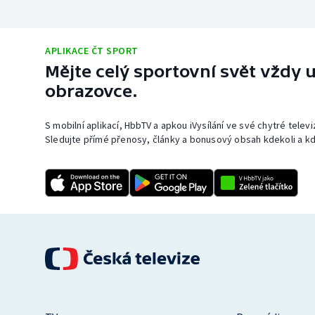
APLIKACE ČT SPORT
Mějte celý sportovní svět vždy u
obrazovce.
S mobilní aplikací, HbbTV a apkou iVysílání ve své chytré telev
Sledujte přímé přenosy, články a bonusový obsah kdekoli a kd