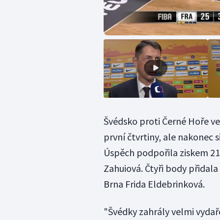
Švédsko proti Černé Hoře ve
první čtvrtiny, ale nakonec 
Úspěch podpořila ziskem 2
Zahuiová. Čtyři body přidala
Brna Frida Eldebrinková.
"Švédky zahrály velmi vydaře