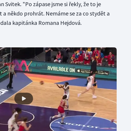
 Svitek. "Po zápase jsme si řekly, že to je
t a někdo prohrát. Nemáme se za co stydět a
přidala kapitánka Romana Hejdová.