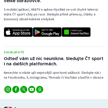
velké obrazovce.
S mobilní aplikací, HbbTV a apkou iVysílání ve své chytré televizi
máte ČT sport vždy po ruce. Sledujte přímé přenosy, články a
bonusový obsah kdekoli a kdykoli.
SOCIÁLNÍ SÍTĚ
Odteď vám už nic neunikne. Sledujte ČT sport
i na dalších platformách.
Nenechte si nikde ujít nejnovější sportovní události. Sledujte nás i
na Facebooku, X, Instagramu, Threads či YouTube a buďte v obraze.