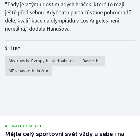
"Tady je v týmu dost mladých hráček, které to mají
ještě před sebou. Když tato parta zůstane pohromadě
déle, kvalifikace na olympiádu v Los Angeles není
nereálná," dodala Hanušová.
ŠTÍTKY
Mistrovství Evropy basketbalistek
Basketbal
ME v basketbalu žen
APLIKACE ČT SPORT
Mějte celý sportovní svět vždy u sebe i na