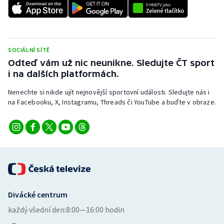
SOCIÁLNÍ SÍTĚ
Odteď vám už nic neunikne. Sledujte ČT sport
i na dalších platformách.
Nenechte si nikde ujít nejnovější sportovní události. Sledujte nás i
na Facebooku, X, Instagramu, Threads či YouTube a buďte v obraze.
Divácké centrum
každý všední den:
8:00—16:00 hodin