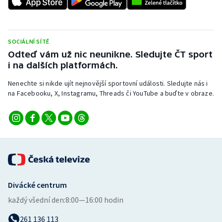
SOCIÁLNÍ SÍTĚ
Odteď vám už nic neunikne. Sledujte ČT sport
i na dalších platformách.
Nenechte si nikde ujít nejnovější sportovní události. Sledujte nás i
na Facebooku, X, Instagramu, Threads či YouTube a buďte v obraze.
Divácké centrum
každý všední den:
8:00—16:00 hodin
261 136 113