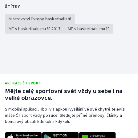
ŠTÍTKY
Mistrovství Evropy basketbalistů
ME v basketbalu mužů 2017
ME v basketbalu mužů
APLIKACE ČT SPORT
Mějte celý sportovní svět vždy u sebe i na
velké obrazovce.
S mobilní aplikací, HbbTV a apkou iVysílání ve své chytré televizi
máte ČT sport vždy po ruce. Sledujte přímé přenosy, články a
bonusový obsah kdekoli a kdykoli.