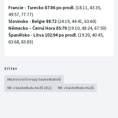
Francie - Turecko 87:86 po prodl.
(18:11, 43:35,
49:57, 77:77)
Slovinsko - Belgie 88:72
(24:19, 44:41, 63:60)
Německo – Černá Hora 85:79
(19:10, 48:24, 67:50)
Španělsko - Litva 102:94 po prodl.
(19:20, 40:45,
63:68, 83:83)
ŠTÍTKY
Mistrovství Evropy basketbalistů
ME v basketbalu mužů 2022
ME v basketbalu mužů