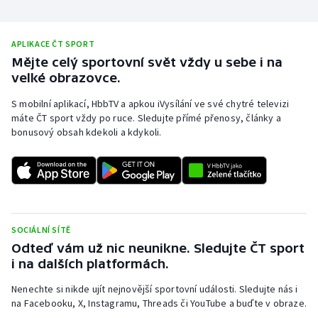
APLIKACE ČT SPORT
Mějte celý sportovní svět vždy u sebe i na
velké obrazovce.
S mobilní aplikací, HbbTV a apkou iVysílání ve své chytré televizi
máte ČT sport vždy po ruce. Sledujte přímé přenosy, články a
bonusový obsah kdekoli a kdykoli.
SOCIÁLNÍ SÍTĚ
Odteď vám už nic neunikne. Sledujte ČT sport
i na dalších platformách.
Nenechte si nikde ujít nejnovější sportovní události. Sledujte nás i
na Facebooku, X, Instagramu, Threads či YouTube a buďte v obraze.