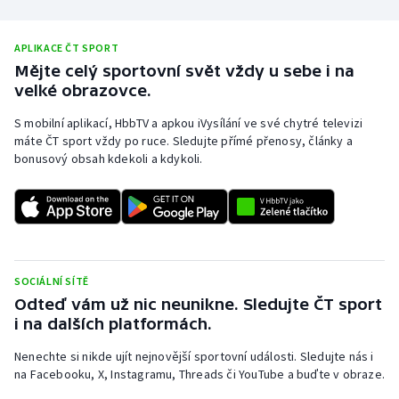
APLIKACE ČT SPORT
Mějte celý sportovní svět vždy u sebe i na
velké obrazovce.
S mobilní aplikací, HbbTV a apkou iVysílání ve své chytré televizi
máte ČT sport vždy po ruce. Sledujte přímé přenosy, články a
bonusový obsah kdekoli a kdykoli.
SOCIÁLNÍ SÍTĚ
Odteď vám už nic neunikne. Sledujte ČT sport
i na dalších platformách.
Nenechte si nikde ujít nejnovější sportovní události. Sledujte nás i
na Facebooku, X, Instagramu, Threads či YouTube a buďte v obraze.