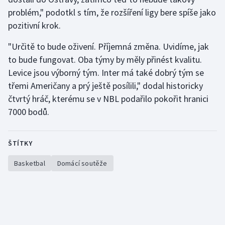
problém," podotkl s tím, že rozšíření ligy bere spíše jako
pozitivní krok.
"Určitě to bude oživení. Příjemná změna. Uvidíme, jak
to bude fungovat. Oba týmy by měly přinést kvalitu.
Levice jsou výborný tým. Inter má také dobrý tým se
třemi Američany a prý ještě posílili," dodal historicky
čtvrtý hráč, kterému se v NBL podařilo pokořit hranici
7000 bodů.
ŠTÍTKY
Basketbal
Domácí soutěže