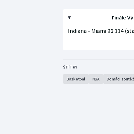
Finále Vý
Indiana - Miami 96:114 (sta
ŠTÍTKY
Basketbal
NBA
Domácí soutě