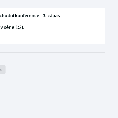
chodní konference - 3. zápas
v série 1:2).
že