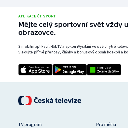
APLIKACE ČT SPORT
Mějte celý sportovní svět vždy u
obrazovce.
S mobilní aplikací, HbbTV a apkou iVysílání ve své chytré telev
Sledujte přímé přenosy, články a bonusový obsah kdekoli a kd
TV program
Pro média