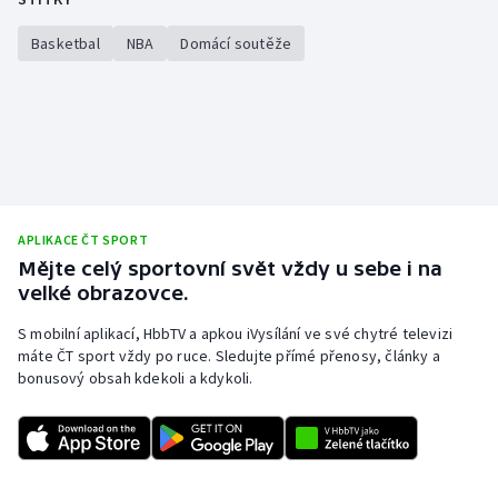
Basketbal
NBA
Domácí soutěže
APLIKACE ČT SPORT
Mějte celý sportovní svět vždy u sebe i na
velké obrazovce.
S mobilní aplikací, HbbTV a apkou iVysílání ve své chytré televizi
máte ČT sport vždy po ruce. Sledujte přímé přenosy, články a
bonusový obsah kdekoli a kdykoli.