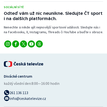
SOCIÁLNÍ SÍTĚ
Odteď vám už nic neunikne. Sledujte ČT sport
i na dalších platformách.
Nenechte si nikde ujít nejnovější sportovní události. Sledujte nás i
na Facebooku, X, Instagramu, Threads či YouTube a buďte v obraze.
Divácké centrum
každý všední den:
8:00—16:00 hodin
261 136 113
info@ceskatelevize.cz