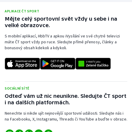
APLIKACE ČT SPORT
Mějte celý sportovní svět vždy u sebe i na
velké obrazovce.
S mobilní aplikací, HbbTV a apkou iVysílání ve své chytré televizi
máte ČT sport vždy po ruce. Sledujte přímé přenosy, články a
bonusový obsah kdekoli a kdykoli.
SOCIÁLNÍ SÍTĚ
Odteď vám už nic neunikne. Sledujte ČT sport
i na dalších platformách.
Nenechte si nikde ujít nejnovější sportovní události. Sledujte nás i
na Facebooku, X, Instagramu, Threads či YouTube a buďte v obraze.