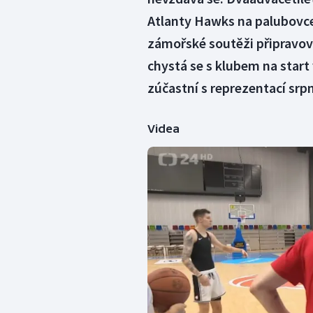
Atlanty Hawks na palubovce 
zámořské soutěži připravova
chystá se s klubem na start 
zúčastní s reprezentací srp
Videa