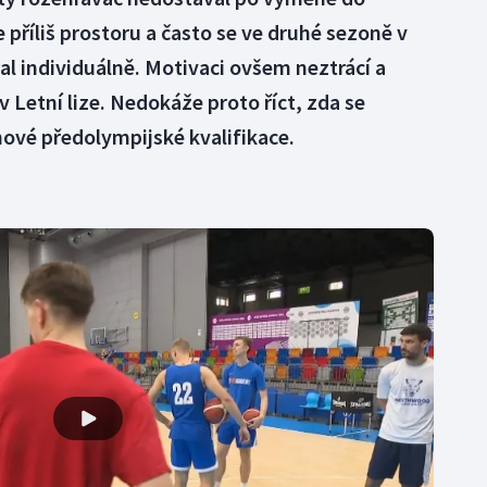
příliš prostoru a často se ve druhé sezoně v
l individuálně. Motivaci ovšem neztrácí a
v Letní lize. Nedokáže proto říct, zda se
nové předolympijské kvalifikace.