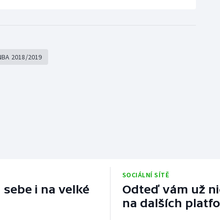
NBA 2018/2019
SOCIÁLNÍ SÍTĚ
 sebe i na velké
Odteď vám už nic
na dalších platf