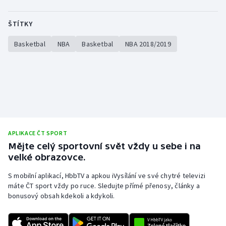
ŠTÍTKY
Basketbal
NBA
Basketbal
NBA 2018/2019
APLIKACE ČT SPORT
Mějte celý sportovní svět vždy u sebe i na
velké obrazovce.
S mobilní aplikací, HbbTV a apkou iVysílání ve své chytré televizi
máte ČT sport vždy po ruce. Sledujte přímé přenosy, články a
bonusový obsah kdekoli a kdykoli.