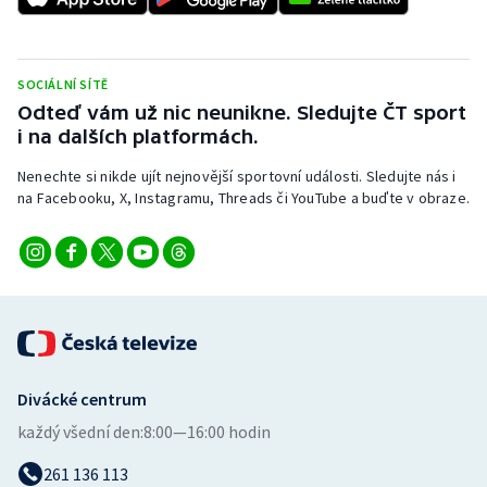
SOCIÁLNÍ SÍTĚ
Odteď vám už nic neunikne. Sledujte ČT sport
i na dalších platformách.
Nenechte si nikde ujít nejnovější sportovní události. Sledujte nás i
na Facebooku, X, Instagramu, Threads či YouTube a buďte v obraze.
Divácké centrum
každý všední den:
8:00—16:00 hodin
261 136 113