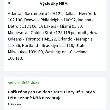
Výsledky NBA:
Atlanta - Sacramento 109:121, Dallas - New York
102:106, Denver - Philadelphia 100:97, Indiana -
Detroit 112:106, LA Lakers - Miami 95:80,
Minnesota - Golden State 125:119 po prodl., New
Orleans - Toronto 104:122, Orlando - Memphis
118:86, Portland - Brooklyn 115:119, Utah -
Milwaukee 103:100, Washington - Cleveland
100:113.
SOUVISEJÍCÍ ČLÁNKY
Další rána pro Golden State. Curry už si prý v
této sezoně NBA nezahraje
8. 11. 2019