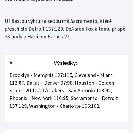
Už šestou výhru za sebou má Sacramento, které
přestřílelo Detroit 137:129. DeAaron Fox k tomu přispěl
33 body a Harrison Barnes 27.
Výsledky:
Brooklyn - Memphis 127:115, Cleveland - Miami
113:87, Dallas - Denver 97:98, Houston - Golden
State 120:127, LA Lakers - San Antonio 123:92,
Phoenix - New York 116:95, Sacramento - Detroit
137:129, Washington - Charlotte 106:102.