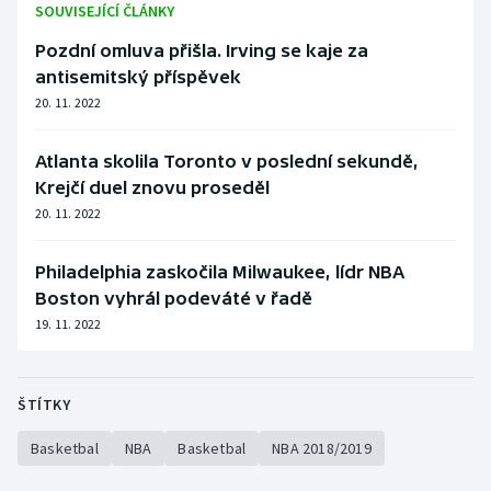
SOUVISEJÍCÍ ČLÁNKY
Pozdní omluva přišla. Irving se kaje za
antisemitský příspěvek
20. 11. 2022
Atlanta skolila Toronto v poslední sekundě,
Krejčí duel znovu proseděl
20. 11. 2022
Philadelphia zaskočila Milwaukee, lídr NBA
Boston vyhrál podeváté v řadě
19. 11. 2022
ŠTÍTKY
Basketbal
NBA
Basketbal
NBA 2018/2019