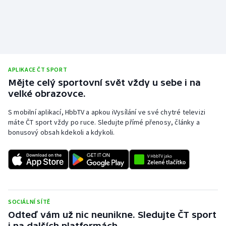
APLIKACE ČT SPORT
Mějte celý sportovní svět vždy u sebe i na
velké obrazovce.
S mobilní aplikací, HbbTV a apkou iVysílání ve své chytré televizi
máte ČT sport vždy po ruce. Sledujte přímé přenosy, články a
bonusový obsah kdekoli a kdykoli.
SOCIÁLNÍ SÍTĚ
Odteď vám už nic neunikne. Sledujte ČT sport
i na dalších platformách.