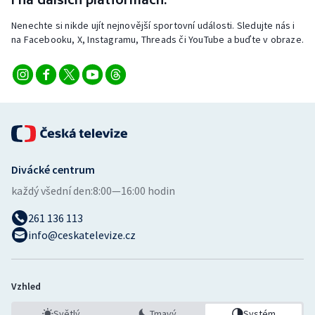
Nenechte si nikde ujít nejnovější sportovní události. Sledujte nás i
na Facebooku, X, Instagramu, Threads či YouTube a buďte v obraze.
Divácké centrum
každý všední den:
8:00—16:00 hodin
261 136 113
info@ceskatelevize.cz
Vzhled
Světlý
Tmavý
Systém