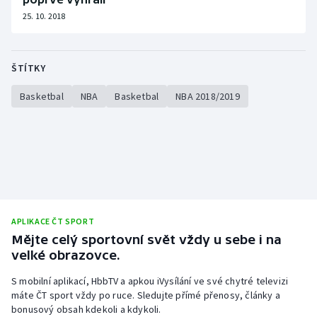
25. 10. 2018
ŠTÍTKY
Basketbal
NBA
Basketbal
NBA 2018/2019
APLIKACE ČT SPORT
Mějte celý sportovní svět vždy u sebe i na
velké obrazovce.
S mobilní aplikací, HbbTV a apkou iVysílání ve své chytré televizi
máte ČT sport vždy po ruce. Sledujte přímé přenosy, články a
bonusový obsah kdekoli a kdykoli.