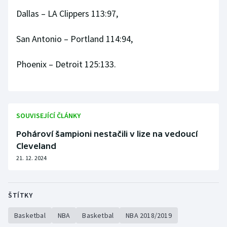
Dallas – LA Clippers 113:97,
San Antonio – Portland 114:94,
Phoenix – Detroit 125:133.
SOUVISEJÍCÍ ČLÁNKY
Pohároví šampioni nestačili v lize na vedoucí
Cleveland
21. 12. 2024
ŠTÍTKY
Basketbal
NBA
Basketbal
NBA 2018/2019