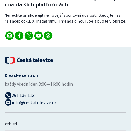
i na dalších platformách.
Nenechte si nikde ujít nejnovější sportovní události. Sledujte nás i
na Facebooku, X, Instagramu, Threads či YouTube a buďte v obraze.
Divácké centrum
každý všední den:
8:00—16:00 hodin
261 136 113
info@ceskatelevize.cz
Vzhled