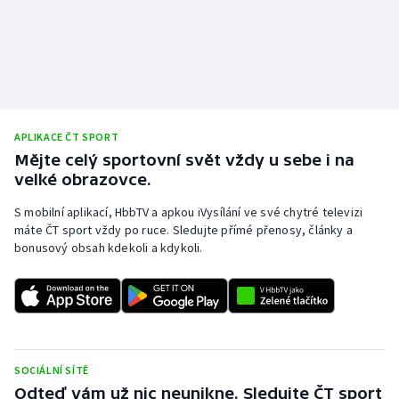
APLIKACE ČT SPORT
Mějte celý sportovní svět vždy u sebe i na
velké obrazovce.
S mobilní aplikací, HbbTV a apkou iVysílání ve své chytré televizi
máte ČT sport vždy po ruce. Sledujte přímé přenosy, články a
bonusový obsah kdekoli a kdykoli.
SOCIÁLNÍ SÍTĚ
Odteď vám už nic neunikne. Sledujte ČT sport