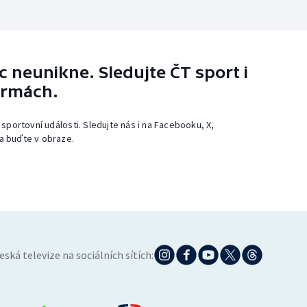
 neunikne. Sledujte ČT sport i
ormách.
 sportovní události. Sledujte nás i na Facebooku, X,
a buďte v obraze.
eská televize na sociálních sítích: