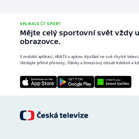
APLIKACE ČT SPORT
Mějte celý sportovní svět vždy u
obrazovce.
S mobilní aplikací, HbbTV a apkou iVysílání ve své chytré telev
Sledujte přímé přenosy, články a bonusový obsah kdekoli a kd