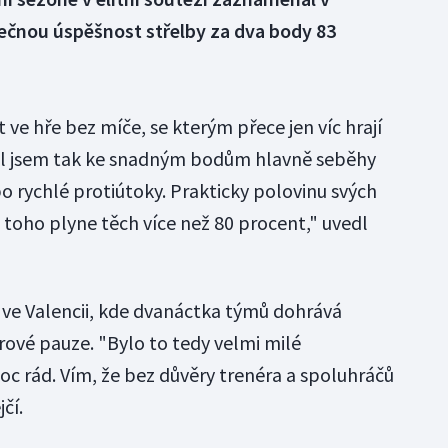
ečnou úspěšnost střelby za dva body 83
 ve hře bez míče, se kterým přece jen víc hrají
íval jsem tak ke snadným bodům hlavně seběhy
o rychlé protiútoky. Prakticky polovinu svých
 toho plyne těch více než 80 procent," uvedl
ve Valencii, kde dvanáctka týmů dohrává
rové pauze. "Bylo to tedy velmi milé
oc rád. Vím, že bez důvěry trenéra a spoluhráčů
čí.