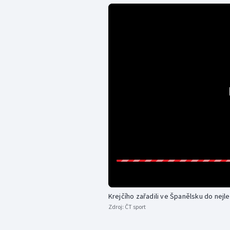
Krejčího zařadili ve Španělsku do nejle
Zdroj:
ČT sport