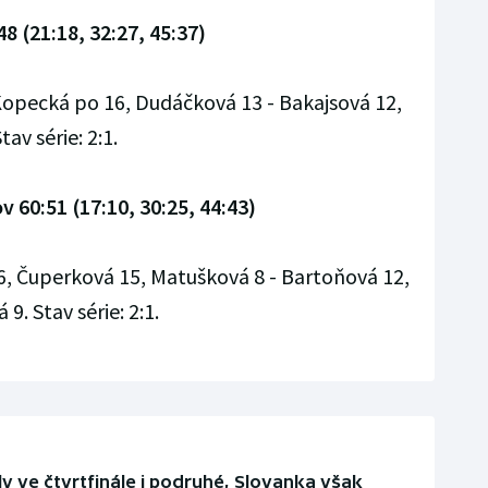
48 (21:18, 32:27, 45:37)
 Kopecká po 16, Dudáčková 13 - Bakajsová 12,
av série: 2:1.
 60:51 (17:10, 30:25, 44:43)
6, Čuperková 15, Matušková 8 - Bartoňová 12,
. Stav série: 2:1.
y ve čtvrtfinále i podruhé, Slovanka však