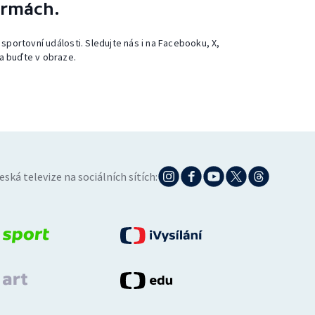
ormách.
 sportovní události. Sledujte nás i na Facebooku, X,
a buďte v obraze.
eská televize na sociálních sítích: