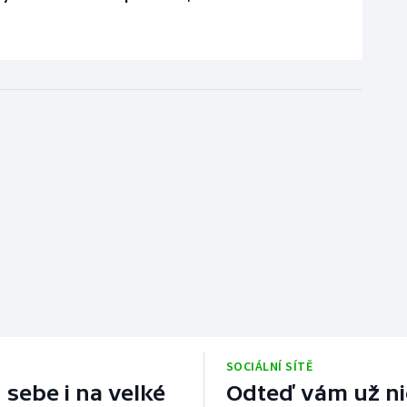
SOCIÁLNÍ SÍTĚ
 sebe i na velké
Odteď vám už nic