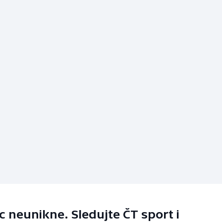
 neunikne. Sledujte ČT sport i