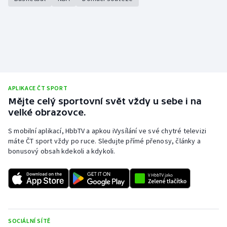
APLIKACE ČT SPORT
Mějte celý sportovní svět vždy u sebe i na
velké obrazovce.
S mobilní aplikací, HbbTV a apkou iVysílání ve své chytré televizi
máte ČT sport vždy po ruce. Sledujte přímé přenosy, články a
bonusový obsah kdekoli a kdykoli.
SOCIÁLNÍ SÍTĚ