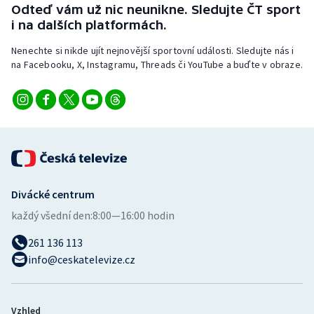
Odteď vám už nic neunikne. Sledujte ČT sport
i na dalších platformách.
Nenechte si nikde ujít nejnovější sportovní události. Sledujte nás i
na Facebooku, X, Instagramu, Threads či YouTube a buďte v obraze.
Divácké centrum
každý všední den:
8:00—16:00 hodin
261 136 113
info@ceskatelevize.cz
Vzhled