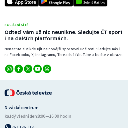
SOCIÁLNÍ SÍTĚ
Odteď vám už nic neunikne. Sledujte ČT sport
i na dalších platformách.
Nenechte si nikde ujít nejnovější sportovní události. Sledujte nás i
na Facebooku, X, Instagramu, Threads či YouTube a buďte v obraze.
Divácké centrum
každý všední den:
8:00—16:00 hodin
261 136 113