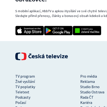
S mobilní aplikací, HbbTV a apkou iVysílání ve své chytré telev
Sledujte přímé přenosy, články a bonusový obsah kdekoli a kd
TV program
Pro média
Živé vysílání
Reklama
TV poplatky
Studio Brno
Teletext
Studio Ostrava
Podcasty
Rada ČT
Počasí
Kariéra