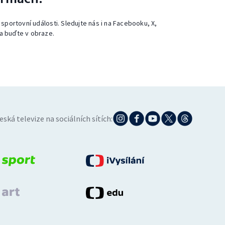
 sportovní události. Sledujte nás i na Facebooku, X,
a buďte v obraze.
eská televize na sociálních sítích: