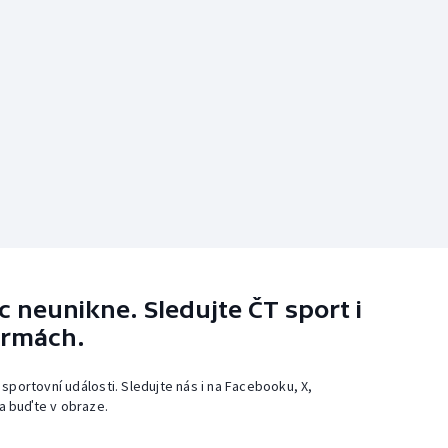
 neunikne. Sledujte ČT sport i
ormách.
 sportovní události. Sledujte nás i na Facebooku, X,
a buďte v obraze.