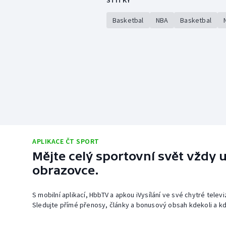
ŠTÍTKY
Basketbal
NBA
Basketbal
APLIKACE ČT SPORT
Mějte celý sportovní svět vždy u
obrazovce.
S mobilní aplikací, HbbTV a apkou iVysílání ve své chytré telev
Sledujte přímé přenosy, články a bonusový obsah kdekoli a kd