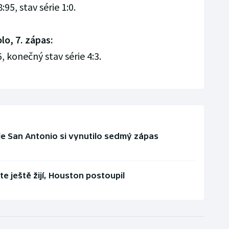
95, stav série 1:0.
lo, 7. zápas:
, konečný stav série 4:3.
le San Antonio si vynutilo sedmý zápas
te ještě žijí, Houston postoupil