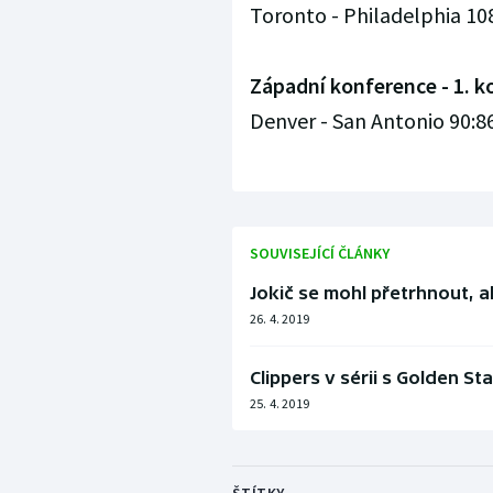
Toronto - Philadelphia 108:
Západní konference - 1. ko
Denver - San Antonio 90:86
SOUVISEJÍCÍ ČLÁNKY
Jokič se mohl přetrhnout, a
26. 4. 2019
Clippers v sérii s Golden Sta
25. 4. 2019