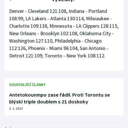
Denver - Cleveland 121:108, Indiana - Portland
108:99, LA Lakers - Atlanta 130:114, Milwaukee -
Charlotte 109:138, Minnesota - LA Clippers 128:115,
New Orleans - Brooklyn 102:108, Oklahoma City -
Washington 127:110, Philadelphia - Chicago
112:126, Phoenix - Miami 96:104, San Antonio -
Detroit 121:109, Toronto - New York 108:112.
SOUVISEJÍCÍ ČLÁNKY
Antetokounmpo zase řádil. Proti Torontu se
blýskl triple doublem s 21 doskoky
5. 1. 2023