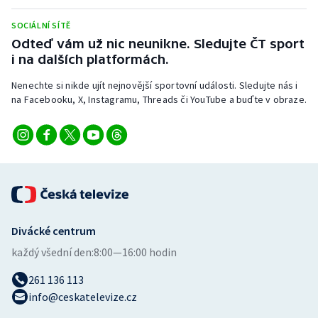
SOCIÁLNÍ SÍTĚ
Odteď vám už nic neunikne. Sledujte ČT sport
i na dalších platformách.
Nenechte si nikde ujít nejnovější sportovní události. Sledujte nás i
na Facebooku, X, Instagramu, Threads či YouTube a buďte v obraze.
Divácké centrum
každý všední den:
8:00—16:00 hodin
261 136 113
info@ceskatelevize.cz