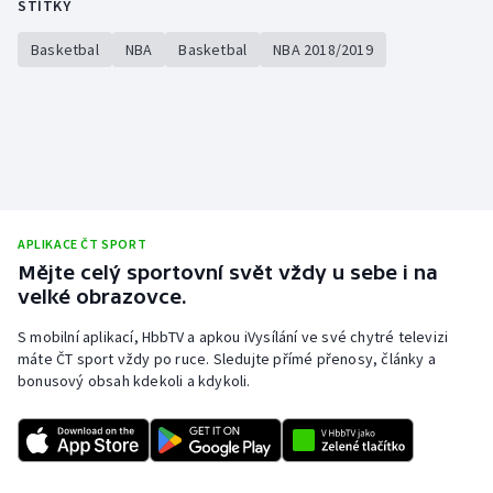
ŠTÍTKY
Basketbal
NBA
Basketbal
NBA 2018/2019
APLIKACE ČT SPORT
Mějte celý sportovní svět vždy u sebe i na
velké obrazovce.
S mobilní aplikací, HbbTV a apkou iVysílání ve své chytré televizi
máte ČT sport vždy po ruce. Sledujte přímé přenosy, články a
bonusový obsah kdekoli a kdykoli.