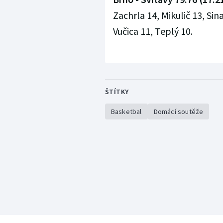
Zachrla 14, Mikulič 13, Sin
Vučica 11, Teplý 10.
ŠTÍTKY
Basketbal
Domácí soutěže