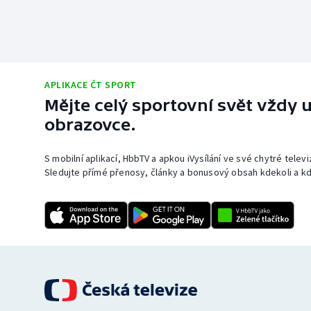
APLIKACE ČT SPORT
Mějte celý sportovní svět vždy u
obrazovce.
S mobilní aplikací, HbbTV a apkou iVysílání ve své chytré telev
Sledujte přímé přenosy, články a bonusový obsah kdekoli a kd