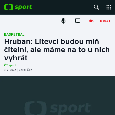
POPULÁRNÍ
SLEDOVAT
Fotbal
BASKETBAL
Hruban: Litevci budou míň
Hokej
čitelní, ale máme na to u nich
vyhrát
Tenis
ČT sport
Atletika
3. 7. 2022
|
Zdroj:
ČTK
Cyklistika
DALŠÍ SPORTY
Americký fotbal
NEPŘEHLÉDNĚTE