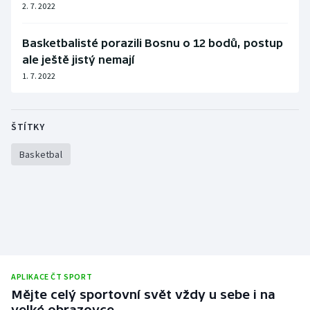
2. 7. 2022
Basketbalisté porazili Bosnu o 12 bodů, postup
ale ještě jistý nemají
1. 7. 2022
ŠTÍTKY
Basketbal
APLIKACE ČT SPORT
Mějte celý sportovní svět vždy u sebe i na
velké obrazovce.