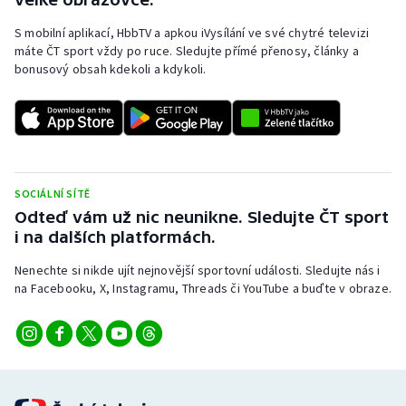
S mobilní aplikací, HbbTV a apkou iVysílání ve své chytré televizi
máte ČT sport vždy po ruce. Sledujte přímé přenosy, články a
bonusový obsah kdekoli a kdykoli.
SOCIÁLNÍ SÍTĚ
Odteď vám už nic neunikne. Sledujte ČT sport
i na dalších platformách.
Nenechte si nikde ujít nejnovější sportovní události. Sledujte nás i
na Facebooku, X, Instagramu, Threads či YouTube a buďte v obraze.