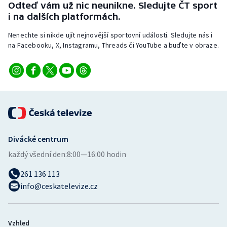
Odteď vám už nic neunikne. Sledujte ČT sport
i na dalších platformách.
Nenechte si nikde ujít nejnovější sportovní události. Sledujte nás i
na Facebooku, X, Instagramu, Threads či YouTube a buďte v obraze.
Divácké centrum
každý všední den:
8:00—16:00 hodin
261 136 113
info@ceskatelevize.cz
Vzhled