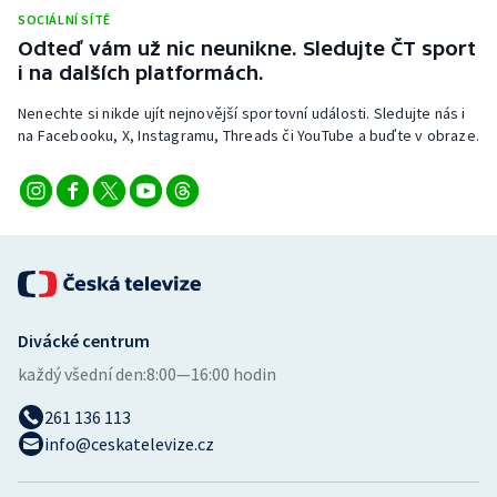
SOCIÁLNÍ SÍTĚ
Odteď vám už nic neunikne. Sledujte ČT sport
i na dalších platformách.
Nenechte si nikde ujít nejnovější sportovní události. Sledujte nás i
na Facebooku, X, Instagramu, Threads či YouTube a buďte v obraze.
Divácké centrum
každý všední den:
8:00—16:00 hodin
261 136 113
info@ceskatelevize.cz