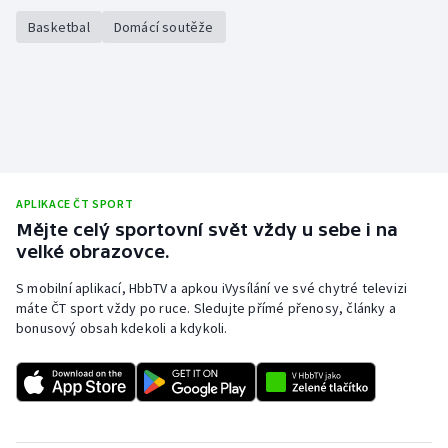
Basketbal
Domácí soutěže
APLIKACE ČT SPORT
Mějte celý sportovní svět vždy u sebe i na
velké obrazovce.
S mobilní aplikací, HbbTV a apkou iVysílání ve své chytré televizi
máte ČT sport vždy po ruce. Sledujte přímé přenosy, články a
bonusový obsah kdekoli a kdykoli.