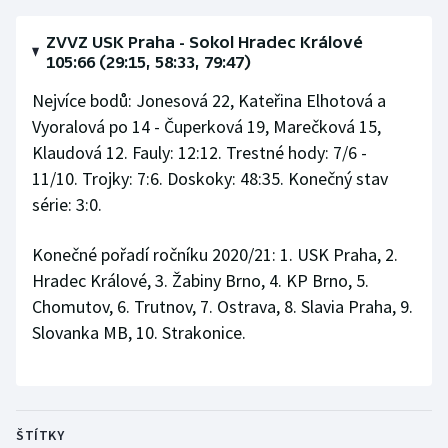
ZVVZ USK Praha - Sokol Hradec Králové
105:66 (29:15, 58:33, 79:47)
Nejvíce bodů: Jonesová 22, Kateřina Elhotová a
Vyoralová po 14 - Čuperková 19, Marečková 15,
Klaudová 12. Fauly: 12:12. Trestné hody: 7/6 -
11/10. Trojky: 7:6. Doskoky: 48:35. Konečný stav
série: 3:0.
Konečné pořadí ročníku 2020/21: 1. USK Praha, 2.
Hradec Králové, 3. Žabiny Brno, 4. KP Brno, 5.
Chomutov, 6. Trutnov, 7. Ostrava, 8. Slavia Praha, 9.
Slovanka MB, 10. Strakonice.
ŠTÍTKY