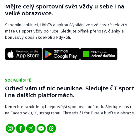
Mějte celý sportovní svět vždy u sebe i na
velké obrazovce.
S mobilní aplikací, HbbTV a apkou iVysílání ve své chytré televizi
máte ČT sport vždy po ruce. Sledujte přímé přenosy, články a
bonusový obsah kdekoli a kdykoli.
SOCIÁLNÍ SÍTĚ
Odteď vám už nic neunikne. Sledujte ČT sport
i na dalších platformách.
Nenechte si nikde ujít nejnovější sportovní události. Sledujte nás i
na Facebooku, X, Instagramu, Threads či YouTube a buďte v obraze.