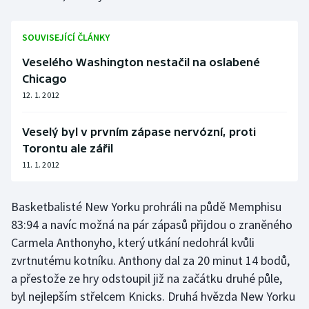
Olympijské hry
SOUVISEJÍCÍ ČLÁNKY
Parasport
Veselého Washington nestačil na oslabené
Chicago
Plavání
12. 1. 2012
Plážový volejbal
Veselý byl v prvním zápase nervózní, proti
Torontu ale zářil
Ragby
11. 1. 2012
Rychlobruslení
Basketbalisté New Yorku prohráli na půdě Memphisu
Rychlostní kanoistika
83:94 a navíc možná na pár zápasů přijdou o zraněného
Carmela Anthonyho, který utkání nedohrál kvůli
Short track
zvrtnutému kotníku. Anthony dal za 20 minut 14 bodů,
a přestože ze hry odstoupil již na začátku druhé půle,
Sportovní střelba
byl nejlepším střelcem Knicks. Druhá hvězda New Yorku