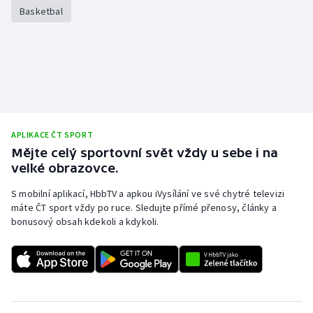
Basketbal
APLIKACE ČT SPORT
Mějte celý sportovní svět vždy u sebe i na
velké obrazovce.
S mobilní aplikací, HbbTV a apkou iVysílání ve své chytré televizi
máte ČT sport vždy po ruce. Sledujte přímé přenosy, články a
bonusový obsah kdekoli a kdykoli.