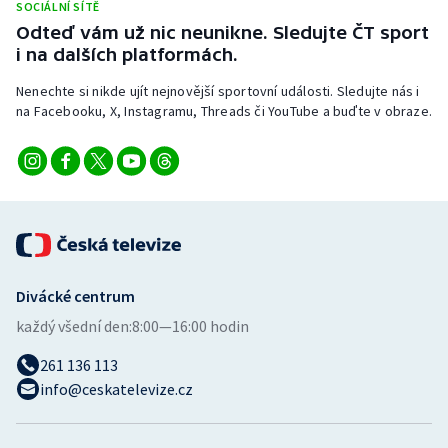
SOCIÁLNÍ SÍTĚ
Odteď vám už nic neunikne. Sledujte ČT sport
i na dalších platformách.
Nenechte si nikde ujít nejnovější sportovní události. Sledujte nás i
na Facebooku, X, Instagramu, Threads či YouTube a buďte v obraze.
Divácké centrum
každý všední den:
8:00—16:00 hodin
261 136 113
info@ceskatelevize.cz