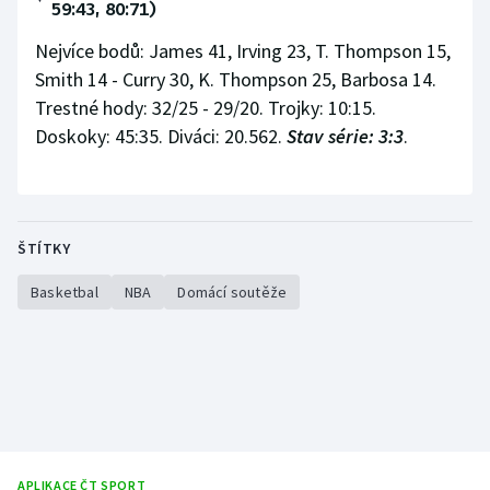
59:43, 80:71)
Nejvíce bodů: James 41, Irving 23, T. Thompson 15,
Smith 14 - Curry 30, K. Thompson 25, Barbosa 14.
Trestné hody: 32/25 - 29/20. Trojky: 10:15.
Doskoky: 45:35. Diváci: 20.562.
Stav série: 3:3
.
ŠTÍTKY
Basketbal
NBA
Domácí soutěže
APLIKACE ČT SPORT