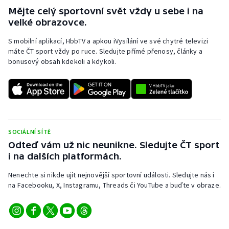
Mějte celý sportovní svět vždy u sebe i na
velké obrazovce.
S mobilní aplikací, HbbTV a apkou iVysílání ve své chytré televizi
máte ČT sport vždy po ruce. Sledujte přímé přenosy, články a
bonusový obsah kdekoli a kdykoli.
SOCIÁLNÍ SÍTĚ
Odteď vám už nic neunikne. Sledujte ČT sport
i na dalších platformách.
Nenechte si nikde ujít nejnovější sportovní události. Sledujte nás i
na Facebooku, X, Instagramu, Threads či YouTube a buďte v obraze.