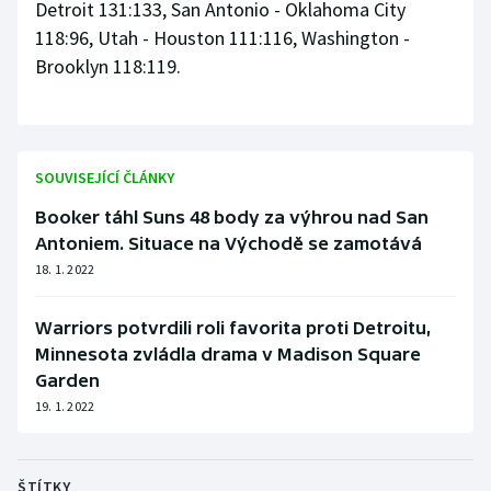
Detroit 131:133, San Antonio - Oklahoma City
118:96, Utah - Houston 111:116, Washington -
Brooklyn 118:119.
SOUVISEJÍCÍ ČLÁNKY
Booker táhl Suns 48 body za výhrou nad San
Antoniem. Situace na Východě se zamotává
18. 1. 2022
Warriors potvrdili roli favorita proti Detroitu,
Minnesota zvládla drama v Madison Square
Garden
19. 1. 2022
ŠTÍTKY