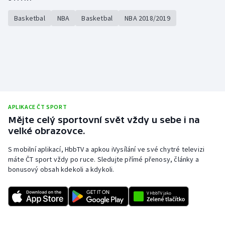
Basketbal
NBA
Basketbal
NBA 2018/2019
APLIKACE ČT SPORT
Mějte celý sportovní svět vždy u sebe i na
velké obrazovce.
S mobilní aplikací, HbbTV a apkou iVysílání ve své chytré televizi
máte ČT sport vždy po ruce. Sledujte přímé přenosy, články a
bonusový obsah kdekoli a kdykoli.