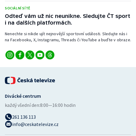
SOCIÁLNÍ SÍTĚ
Odteď vám už nic neunikne. Sledujte ČT sport
i na dalších platformách.
Nenechte si nikde ujít nejnovější sportovní události. Sledujte nás i
na Facebooku, X, Instagramu, Threads či YouTube a buďte v obraze.
Divácké centrum
každý všední den:
8:00—16:00 hodin
261 136 113
info@ceskatelevize.cz