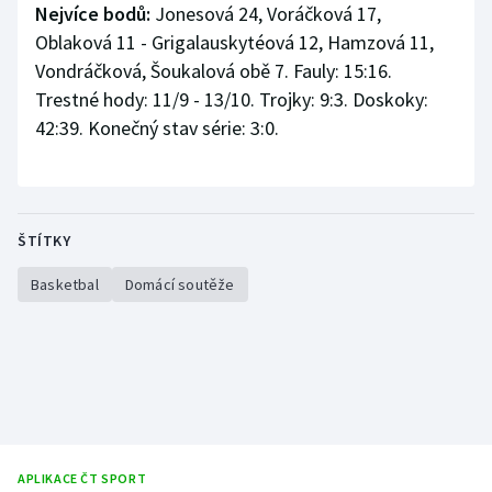
Nejvíce bodů:
Jonesová 24, Voráčková 17,
Oblaková 11 - Grigalauskytéová 12, Hamzová 11,
Vondráčková, Šoukalová obě 7. Fauly: 15:16.
Trestné hody: 11/9 - 13/10. Trojky: 9:3. Doskoky:
42:39. Konečný stav série: 3:0.
ŠTÍTKY
Basketbal
Domácí soutěže
APLIKACE ČT SPORT