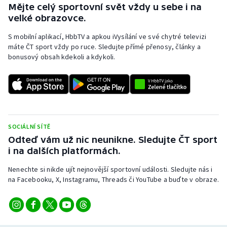
Mějte celý sportovní svět vždy u sebe i na
velké obrazovce.
S mobilní aplikací, HbbTV a apkou iVysílání ve své chytré televizi
máte ČT sport vždy po ruce. Sledujte přímé přenosy, články a
bonusový obsah kdekoli a kdykoli.
SOCIÁLNÍ SÍTĚ
Odteď vám už nic neunikne. Sledujte ČT sport
i na dalších platformách.
Nenechte si nikde ujít nejnovější sportovní události. Sledujte nás i
na Facebooku, X, Instagramu, Threads či YouTube a buďte v obraze.