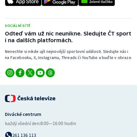
SOCIÁLNÍ SÍTĚ
Odteď vám už nic neunikne. Sledujte ČT sport
i na dalších platformách.
Nenechte si nikde ujít nejnovější sportovní události. Sledujte nás i
na Facebooku, X, Instagramu, Threads či YouTube a buďte v obraze.
Divácké centrum
každý všední den:
8:00—16:00 hodin
261 136 113