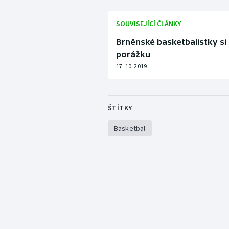
SOUVISEJÍCÍ ČLÁNKY
Brněnské basketbalistky s
porážku
17. 10. 2019
ŠTÍTKY
Basketbal