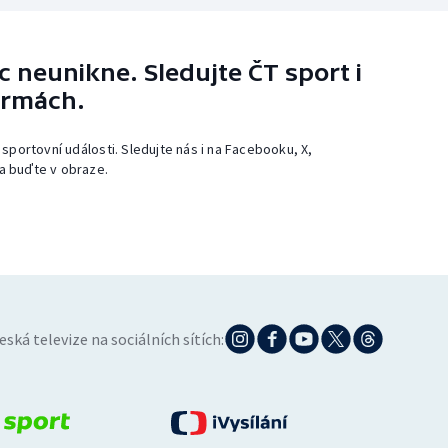
 neunikne. Sledujte ČT sport i
ormách.
 sportovní události. Sledujte nás i na Facebooku, X,
a buďte v obraze.
eská televize na sociálních sítích: