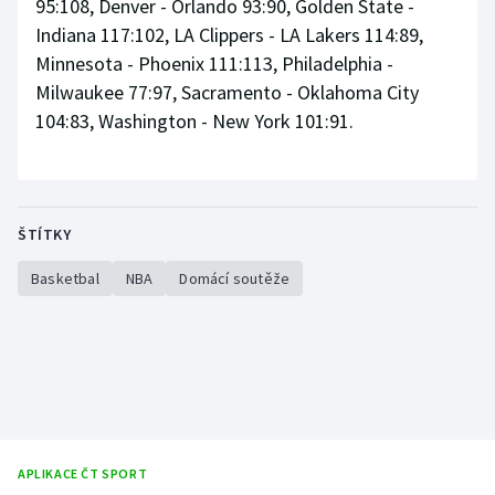
95:108, Denver - Orlando 93:90, Golden State -
Indiana 117:102, LA Clippers - LA Lakers 114:89,
Minnesota - Phoenix 111:113, Philadelphia -
Milwaukee 77:97, Sacramento - Oklahoma City
104:83, Washington - New York 101:91.
ŠTÍTKY
Basketbal
NBA
Domácí soutěže
APLIKACE ČT SPORT