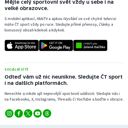
Mějte celý sportovní svět vždy u sebe i na
velké obrazovce.
S mobilní aplikací, HbbTV a apkou iVysílání ve své chytré televizi
máte ČT sport vždy po ruce. Sledujte přímé přenosy, články a
bonusový obsah kdekoli a kdykoli.
SOCIÁLNÍ SÍTĚ
Odteď vám už nic neunikne. Sledujte ČT sport
i na dalších platformách.
Nenechte si nikde ujít nejnovější sportovní události. Sledujte nás i
na Facebooku, X, Instagramu, Threads či YouTube a buďte v obraze.