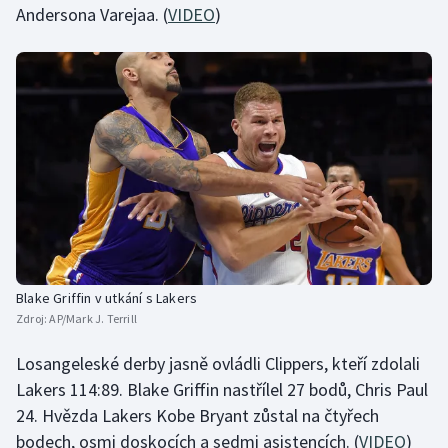
Andersona Varejaa. (
VIDEO
)
Blake Griffin v utkání s Lakers
Zdroj:
AP/Mark J. Terrill
Losangeleské derby jasně ovládli Clippers, kteří zdolali
Lakers 114:89. Blake Griffin nastřílel 27 bodů, Chris Paul
24. Hvězda Lakers Kobe Bryant zůstal na čtyřech
bodech, osmi doskocích a sedmi asistencích. (
VIDEO
)