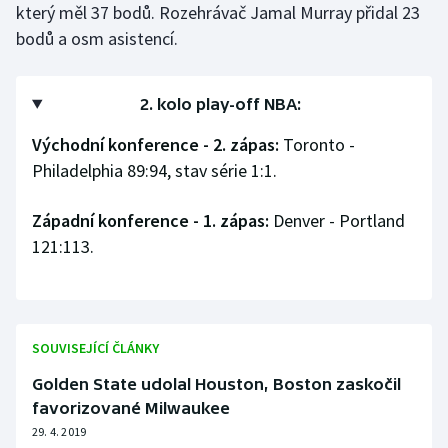
který měl 37 bodů. Rozehrávač Jamal Murray přidal 23
bodů a osm asistencí.
2. kolo play-off NBA:
Východní konference - 2. zápas:
Toronto -
Philadelphia 89:94, stav série 1:1.
Západní konference - 1. zápas:
Denver - Portland
121:113.
SOUVISEJÍCÍ ČLÁNKY
Golden State udolal Houston, Boston zaskočil
favorizované Milwaukee
29. 4. 2019