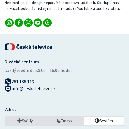
Nenechte si nikde ujít nejnovější sportovní události. Sledujte nás i
na Facebooku, X, Instagramu, Threads či YouTube a buďte v obraze.
Divácké centrum
každý všední den:
8:00—16:00 hodin
261 136 113
info@ceskatelevize.cz
Vzhled
Světlý
Tmavý
Systém