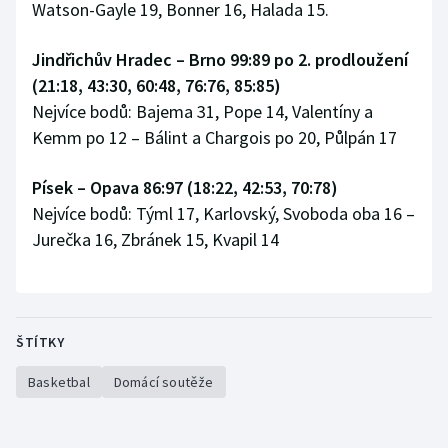
Watson-Gayle 19, Bonner 16, Halada 15.
Jindřichův Hradec – Brno 99:89 po 2. prodloužení
(21:18, 43:30, 60:48, 76:76, 85:85)
Nejvíce bodů: Bajema 31, Pope 14, Valentíny a
Kemm po 12 – Bálint a Chargois po 20, Půlpán 17
Písek – Opava 86:97 (18:22, 42:53, 70:78)
Nejvíce bodů: Týml 17, Karlovský, Svoboda oba 16 –
Jurečka 16, Zbránek 15, Kvapil 14
ŠTÍTKY
Basketbal
Domácí soutěže