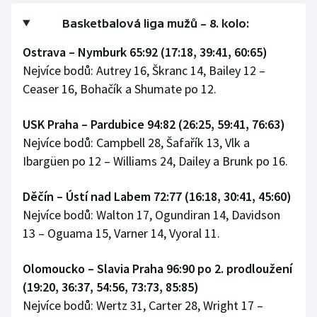
Basketbalová liga mužů – 8. kolo:
Ostrava – Nymburk 65:92 (17:18, 39:41, 60:65)
Nejvíce bodů: Autrey 16, Škranc 14, Bailey 12 –
Ceaser 16, Bohačík a Shumate po 12.
USK Praha – Pardubice 94:82 (26:25, 59:41, 76:63)
Nejvíce bodů: Campbell 28, Šafařík 13, Vlk a
Ibargüen po 12 – Williams 24, Dailey a Brunk po 16.
Děčín – Ústí nad Labem 72:77 (16:18, 30:41, 45:60)
Nejvíce bodů: Walton 17, Ogundiran 14, Davidson
13 – Oguama 15, Varner 14, Vyoral 11.
Olomoucko – Slavia Praha 96:90 po 2. prodloužení
(19:20, 36:37, 54:56, 73:73, 85:85)
Nejvíce bodů: Wertz 31, Carter 28, Wright 17 –