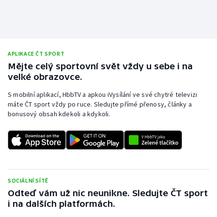
APLIKACE ČT SPORT
Mějte celý sportovní svět vždy u sebe i na
velké obrazovce.
S mobilní aplikací, HbbTV a apkou iVysílání ve své chytré televizi
máte ČT sport vždy po ruce. Sledujte přímé přenosy, články a
bonusový obsah kdekoli a kdykoli.
SOCIÁLNÍ SÍTĚ
Odteď vám už nic neunikne. Sledujte ČT sport
i na dalších platformách.