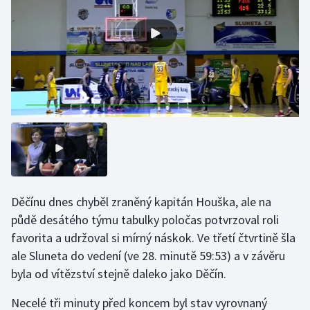
Gymnastika
Házená
Jezdectví
Judo
Krasobruslení
Lezení
Děčínu dnes chyběl zraněný kapitán Houška, ale na
půdě desátého týmu tabulky poločas potvrzoval roli
Lyže a snowboard
favorita a udržoval si mírný náskok. Ve třetí čtvrtině šla
ale Sluneta do vedení (ve 28. minutě 59:53) a v závěru
Moderní pětiboj
byla od vítězství stejně daleko jako Děčín.
Motorsport
Necelé tři minuty před koncem byl stav vyrovnaný