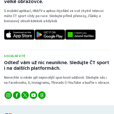
velké obrazovce.
S mobilní aplikací, HbbTV a apkou iVysílání ve své chytré televizi
máte ČT sport vždy po ruce. Sledujte přímé přenosy, články a
bonusový obsah kdekoli a kdykoli.
SOCIÁLNÍ SÍTĚ
Odteď vám už nic neunikne. Sledujte ČT sport
i na dalších platformách.
Nenechte si nikde ujít nejnovější sportovní události. Sledujte nás i
na Facebooku, X, Instagramu, Threads či YouTube a buďte v obraze.