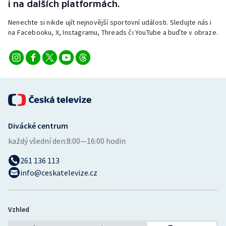
i na dalších platformách.
Nenechte si nikde ujít nejnovější sportovní události. Sledujte nás i
na Facebooku, X, Instagramu, Threads či YouTube a buďte v obraze.
Divácké centrum
každý všední den:
8:00—16:00 hodin
261 136 113
info@ceskatelevize.cz
Vzhled