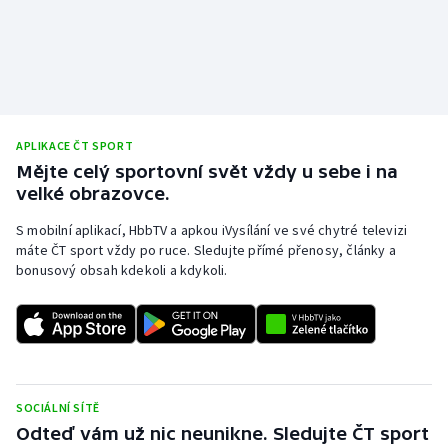
APLIKACE ČT SPORT
Mějte celý sportovní svět vždy u sebe i na
velké obrazovce.
S mobilní aplikací, HbbTV a apkou iVysílání ve své chytré televizi
máte ČT sport vždy po ruce. Sledujte přímé přenosy, články a
bonusový obsah kdekoli a kdykoli.
SOCIÁLNÍ SÍTĚ
Odteď vám už nic neunikne. Sledujte ČT sport