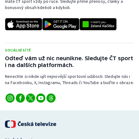
máte ČT sport vždy po ruce. Sledujte přímé přenosy, články a
bonusový obsah kdekoli a kdykoli.
SOCIÁLNÍ SÍTĚ
Odteď vám už nic neunikne. Sledujte ČT sport
i na dalších platformách.
Nenechte si nikde ujít nejnovější sportovní události. Sledujte nás i
na Facebooku, X, Instagramu, Threads či YouTube a buďte v obraze.