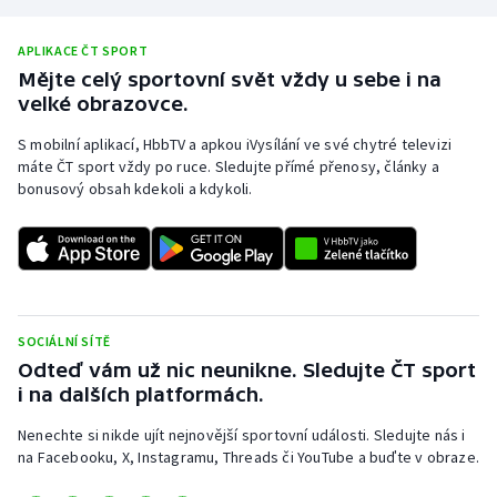
APLIKACE ČT SPORT
Mějte celý sportovní svět vždy u sebe i na
velké obrazovce.
S mobilní aplikací, HbbTV a apkou iVysílání ve své chytré televizi
máte ČT sport vždy po ruce. Sledujte přímé přenosy, články a
bonusový obsah kdekoli a kdykoli.
SOCIÁLNÍ SÍTĚ
Odteď vám už nic neunikne. Sledujte ČT sport
i na dalších platformách.
Nenechte si nikde ujít nejnovější sportovní události. Sledujte nás i
na Facebooku, X, Instagramu, Threads či YouTube a buďte v obraze.