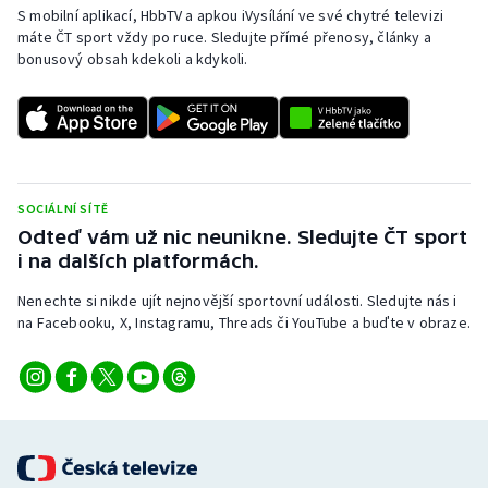
S mobilní aplikací, HbbTV a apkou iVysílání ve své chytré televizi
máte ČT sport vždy po ruce. Sledujte přímé přenosy, články a
bonusový obsah kdekoli a kdykoli.
SOCIÁLNÍ SÍTĚ
Odteď vám už nic neunikne. Sledujte ČT sport
i na dalších platformách.
Nenechte si nikde ujít nejnovější sportovní události. Sledujte nás i
na Facebooku, X, Instagramu, Threads či YouTube a buďte v obraze.