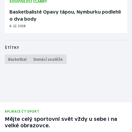
SOUVISEJÍCÍ ČLÁNKY
Basketbalisté Opavy tápou, Nymburku podlehli
o dva body
6. 12. 2018
ŠTÍTKY
Basketbal
Domácí soutěže
APLIKACE ČT SPORT
Mějte celý sportovní svět vždy u sebe i na
velké obrazovce.