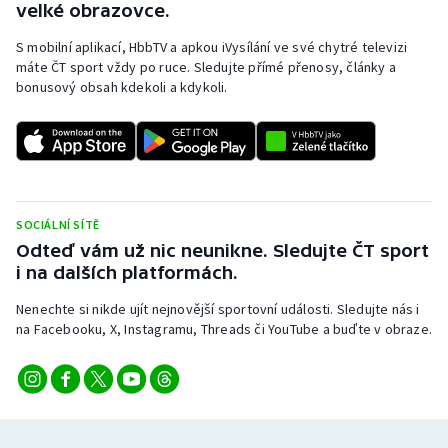
velké obrazovce.
S mobilní aplikací, HbbTV a apkou iVysílání ve své chytré televizi
máte ČT sport vždy po ruce. Sledujte přímé přenosy, články a
bonusový obsah kdekoli a kdykoli.
SOCIÁLNÍ SÍTĚ
Odteď vám už nic neunikne. Sledujte ČT sport
i na dalších platformách.
Nenechte si nikde ujít nejnovější sportovní události. Sledujte nás i
na Facebooku, X, Instagramu, Threads či YouTube a buďte v obraze.