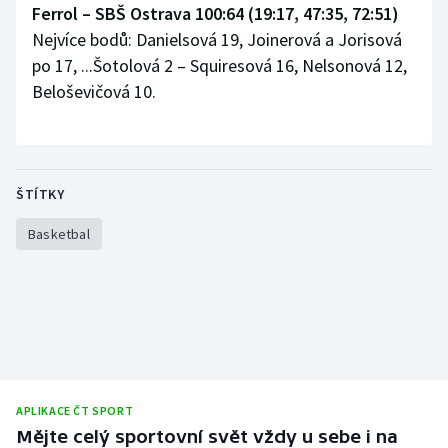
Ferrol – SBŠ Ostrava 100:64 (19:17, 47:35, 72:51)
Nejvíce bodů: Danielsová 19, Joinerová a Jorisová
po 17, ...Šotolová 2 – Squiresová 16, Nelsonová 12,
Beloševičová 10.
ŠTÍTKY
Basketbal
APLIKACE ČT SPORT
Mějte celý sportovní svět vždy u sebe i na