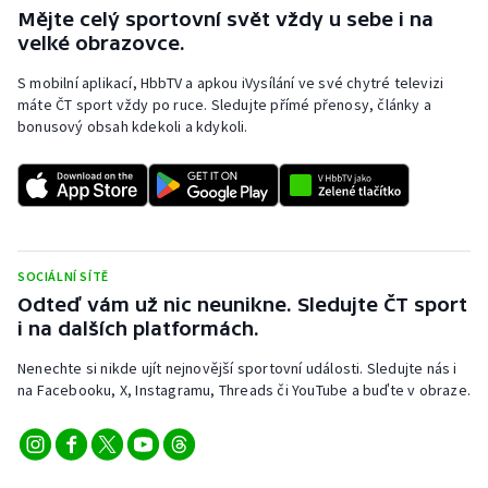
Mějte celý sportovní svět vždy u sebe i na
velké obrazovce.
S mobilní aplikací, HbbTV a apkou iVysílání ve své chytré televizi
máte ČT sport vždy po ruce. Sledujte přímé přenosy, články a
bonusový obsah kdekoli a kdykoli.
SOCIÁLNÍ SÍTĚ
Odteď vám už nic neunikne. Sledujte ČT sport
i na dalších platformách.
Nenechte si nikde ujít nejnovější sportovní události. Sledujte nás i
na Facebooku, X, Instagramu, Threads či YouTube a buďte v obraze.