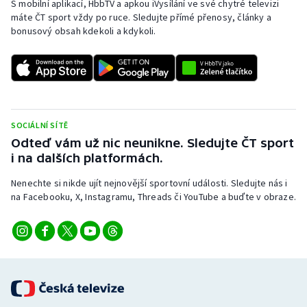
S mobilní aplikací, HbbTV a apkou iVysílání ve své chytré televizi
máte ČT sport vždy po ruce. Sledujte přímé přenosy, články a
bonusový obsah kdekoli a kdykoli.
SOCIÁLNÍ SÍTĚ
Odteď vám už nic neunikne. Sledujte ČT sport
i na dalších platformách.
Nenechte si nikde ujít nejnovější sportovní události. Sledujte nás i
na Facebooku, X, Instagramu, Threads či YouTube a buďte v obraze.