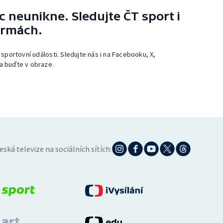
 neunikne. Sledujte ČT sport i
ormách.
 sportovní události. Sledujte nás i na Facebooku, X,
a buďte v obraze.
eská televize na sociálních sítích: