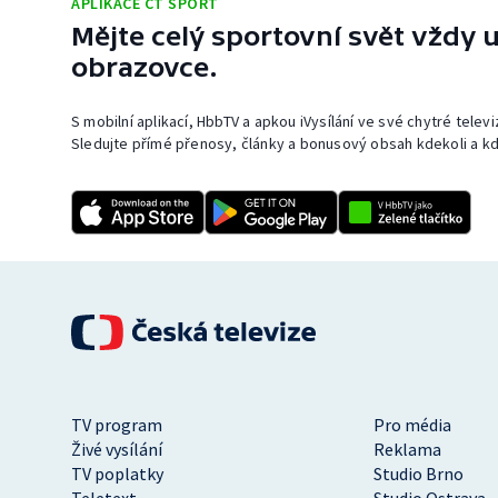
APLIKACE ČT SPORT
Mějte celý sportovní svět vždy u
obrazovce.
S mobilní aplikací, HbbTV a apkou iVysílání ve své chytré telev
Sledujte přímé přenosy, články a bonusový obsah kdekoli a kd
TV program
Pro média
Živé vysílání
Reklama
TV poplatky
Studio Brno