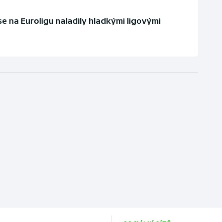
se na Euroligu naladily hladkými ligovými