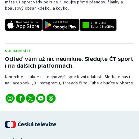
máte ČT sport vždy po ruce. Sledujte přímé přenosy, články a
bonusový obsah kdekoli a kdykoli.
SOCIÁLNÍ SÍTĚ
Odteď vám už nic neunikne. Sledujte ČT sport
i na dalších platformách.
Nenechte si nikde ujít nejnovější sportovní události. Sledujte nás i
na Facebooku, X, Instagramu, Threads či YouTube a buďte v obraze.