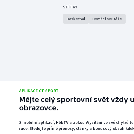
ŠTÍTKY
Basketbal
Domácí soutěže
APLIKACE ČT SPORT
Mějte celý sportovní svět vždy u
obrazovce.
S mobilní aplikací, HbbTV a apkou iVysílání ve své chytré t
ruce. Sledujte přímé přenosy, články a bonusový obsah kdeko