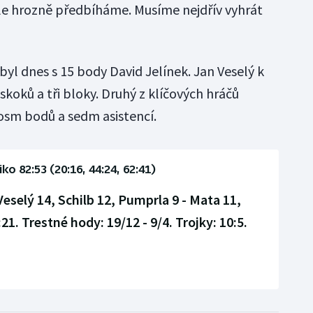
le hrozně předbíháme. Musíme nejdřív vyhrát
yl dnes s 15 body David Jelínek. Jan Veselý k
koků a tři bloky. Druhý z klíčových hráčů
osm bodů a sedm asistencí.
ko 82:53 (20:16, 44:24, 62:41)
Veselý 14, Schilb 12, Pumprla 9 - Mata 11,
:21.
Trestné hody:
19/12 - 9/4.
Trojky:
10:5.