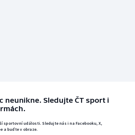
 neunikne. Sledujte ČT sport i
ormách.
ší sportovní události. Sledujte nás i na Facebooku, X,
e a buďte v obraze.