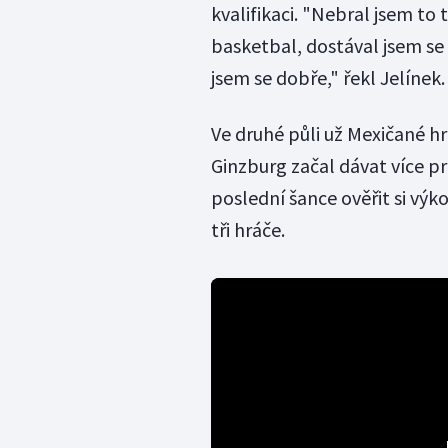
kvalifikaci. "Nebral jsem to 
basketbal, dostával jsem se 
jsem se dobře," řekl Jelínek.
Ve druhé půli už Mexičané hr
Ginzburg začal dávat více pr
poslední šance ověřit si vý
tři hráče.