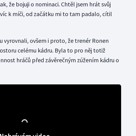
tak, že bojuji o nominaci. Chtěl jsem hrát svůj
víc k míči, od začátku mi to tam padalo, cítil
u vyrovnali, ovšem i proto, že trenér Ronen
ostoru celému kádru. Byla to pro něj totiž
konnost hráčů před závěrečným zúžením kádru o