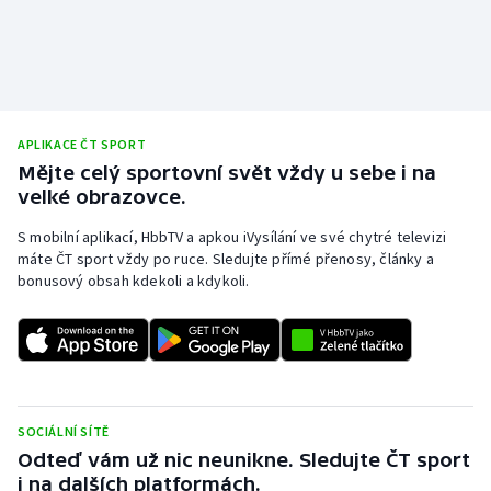
APLIKACE ČT SPORT
Mějte celý sportovní svět vždy u sebe i na
velké obrazovce.
S mobilní aplikací, HbbTV a apkou iVysílání ve své chytré televizi
máte ČT sport vždy po ruce. Sledujte přímé přenosy, články a
bonusový obsah kdekoli a kdykoli.
SOCIÁLNÍ SÍTĚ
Odteď vám už nic neunikne. Sledujte ČT sport
i na dalších platformách.