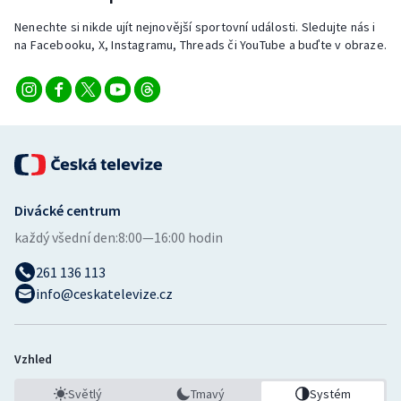
Nenechte si nikde ujít nejnovější sportovní události. Sledujte nás i
na Facebooku, X, Instagramu, Threads či YouTube a buďte v obraze.
Divácké centrum
každý všední den:
8:00—16:00 hodin
261 136 113
info@ceskatelevize.cz
Vzhled
Světlý
Tmavý
Systém