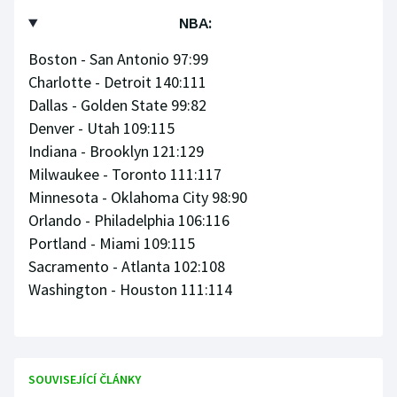
NBA:
Boston - San Antonio 97:99
Charlotte - Detroit 140:111
Dallas - Golden State 99:82
Denver - Utah 109:115
Indiana - Brooklyn 121:129
Milwaukee - Toronto 111:117
Minnesota - Oklahoma City 98:90
Orlando - Philadelphia 106:116
Portland - Miami 109:115
Sacramento - Atlanta 102:108
Washington - Houston 111:114
SOUVISEJÍCÍ ČLÁNKY