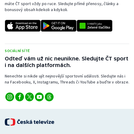
máte ČT sport vždy po ruce. Sledujte přímé přenosy, články a
bonusový obsah kdekoli a kdykoli.
SOCIÁLNÍ SÍTĚ
Odteď vám už nic neunikne. Sledujte ČT sport
i na dalších platformách.
Nenechte si nikde ujít nejnovější sportovní události. Sledujte nás i
na Facebooku, X, Instagramu, Threads či YouTube a buďte v obraze.